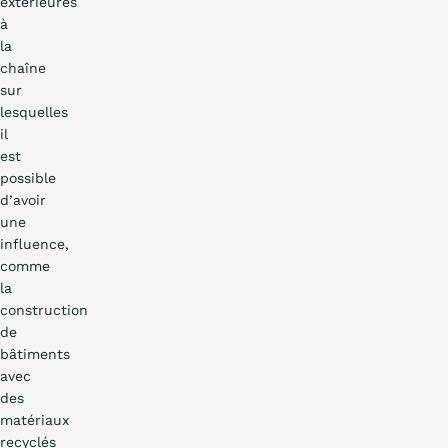
extérieures
à
la
chaîne
sur
lesquelles
il
est
possible
d’avoir
une
influence,
comme
la
construction
de
bâtiments
avec
des
matériaux
recyclés