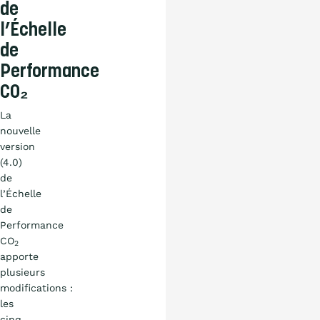
de
l’Échelle
de
Performance
CO₂
La
nouvelle
version
(4.0)
de
l’Échelle
de
Performance
CO
2
apporte
plusieurs
modifications :
les
cinq