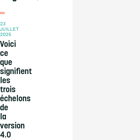
Blog
23
JUILLET
2025
Voici
ce
que
signifient
les
trois
échelons
de
la
version
4.0