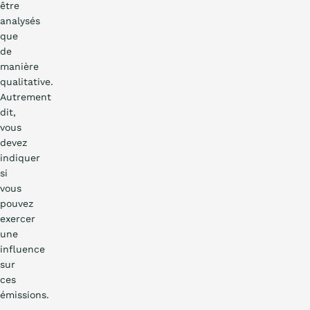
être
analysés
que
de
manière
qualitative.
Autrement
dit,
vous
devez
indiquer
si
vous
pouvez
exercer
une
influence
sur
ces
émissions.