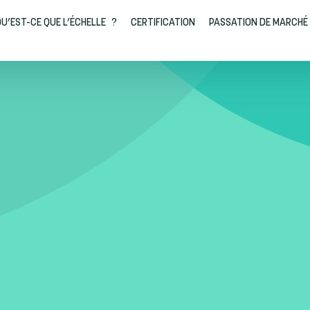
U’EST-CE QUE L’ÉCHELLE ?
CERTIFICATION
PASSATION DE MARCHÉ