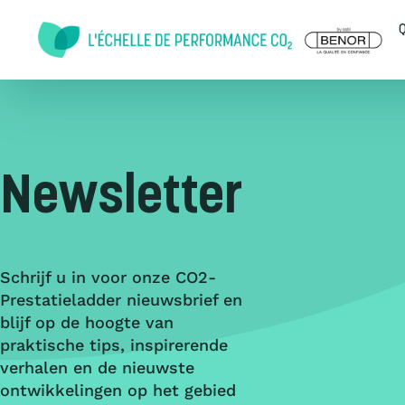
Doorgaan naar inhoud
Q
Newsletter
Schrijf u in voor onze CO2-
Prestatieladder nieuwsbrief en
blijf op de hoogte van
praktische tips, inspirerende
verhalen en de nieuwste
ontwikkelingen op het gebied