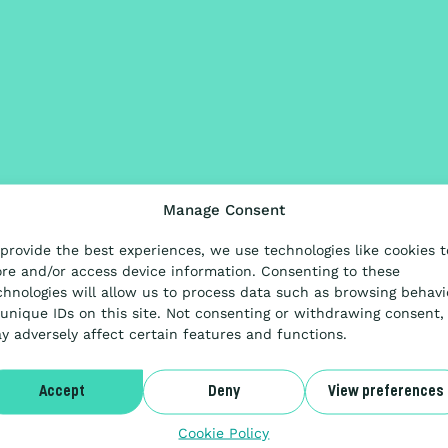
Manage Consent
 provide the best experiences, we use technologies like cookies t
ore and/or access device information. Consenting to these
chnologies will allow us to process data such as browsing behavi
 unique IDs on this site. Not consenting or withdrawing consent,
y adversely affect certain features and functions.
Accept
Deny
View preferences
Cookie Policy