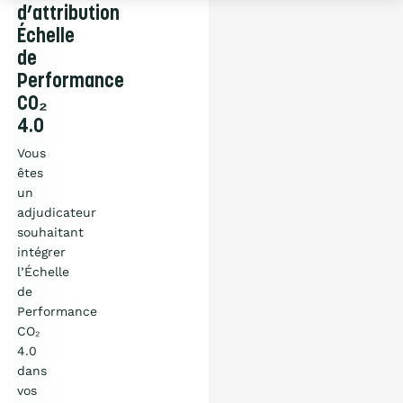
d’attribution
Échelle
de
Performance
CO₂
4.0
Vous
êtes
un
adjudicateur
souhaitant
intégrer
l’Échelle
de
Performance
CO₂
4.0
dans
vos