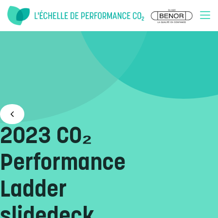
Doorgaan naar inhoud
2023 CO₂
Performance
Ladder
slidedeck