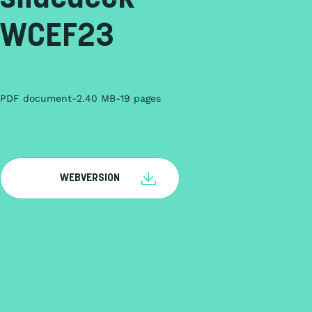
WCEF23
PDF document
2.40 MB
19 pages
WEBVERSION