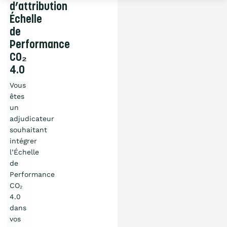
d’attribution
Échelle
de
Performance
CO₂
4.0
Vous
êtes
un
adjudicateur
souhaitant
intégrer
l’Échelle
de
Performance
CO₂
4.0
dans
vos