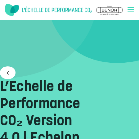
Doorgaan naar inhoud
L’Echelle de
Performance
CO₂ Version
4.0 | Echelon