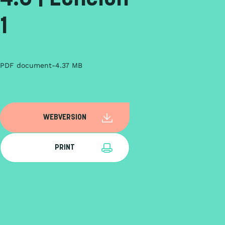
1
PDF document
4.37 MB
WEBVERSION
PRINT