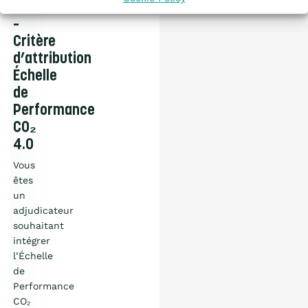
Publics
–
Critère
d’attribution
Échelle
de
Performance
CO₂
4.0
Vous
êtes
un
adjudicateur
souhaitant
intégrer
l’Échelle
de
Performance
CO₂