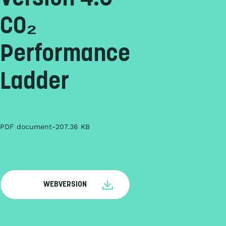
CO₂
Performance
Ladder
PDF document
207.36 KB
WEBVERSION