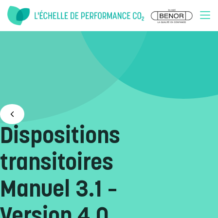
Doorgaan naar inhoud
Dispositions
transitoires
Manuel 3.1 –
Version 4.0