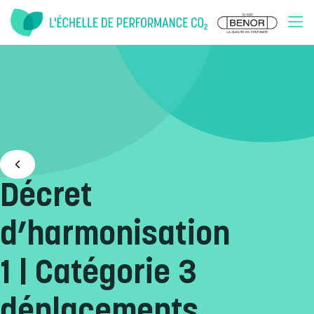
Doorgaan naar inhoud
Décret
d’harmonisation
1 | Catégorie 3
déplacements