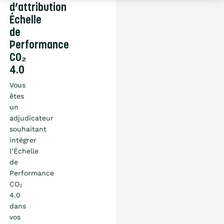
d’attribution
Échelle
de
Performance
CO₂
4.0
Vous
êtes
un
adjudicateur
souhaitant
intégrer
l’Échelle
de
Performance
CO₂
4.0
dans
vos