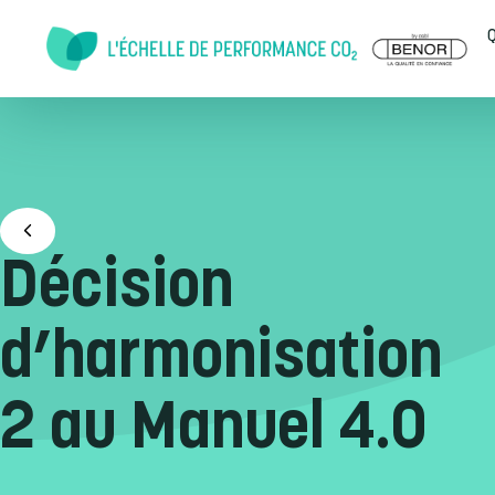
Doorgaan naar inhoud
Q
Décision
d’harmonisation
2 au Manuel 4.0