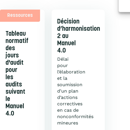
Ressources
Décision
d’harmonisation
Tableau
2 au
normatif
Manuel
des
4.0
jours
Délai
d'audit
pour
pour
l’élaboration
les
et la
audits
soumission
d’un plan
suivant
d’actions
le
correctives
Manuel
en cas de
4.0
nonconformités
mineures