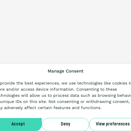
Manage Consent
 provide the best experiences, we use technologies like cookies t
ore and/or access device information. Consenting to these
chnologies will allow us to process data such as browsing behavi
 unique IDs on this site. Not consenting or withdrawing consent,
y adversely affect certain features and functions.
Accept
Deny
View preferences