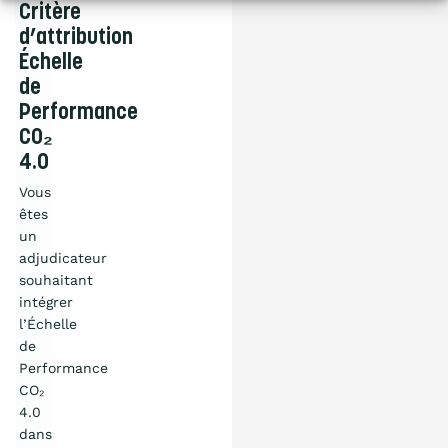
Critère
d’attribution
Échelle
de
Performance
CO₂
4.0
Vous
êtes
un
adjudicateur
souhaitant
intégrer
l’Échelle
de
Performance
CO₂
4.0
dans