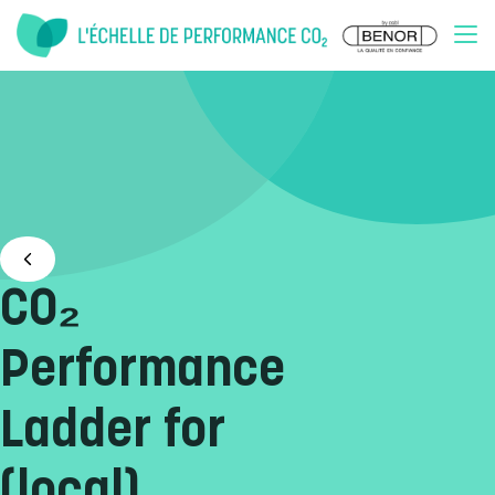
Doorgaan naar inhoud
CO₂
Performance
Ladder for
(local)