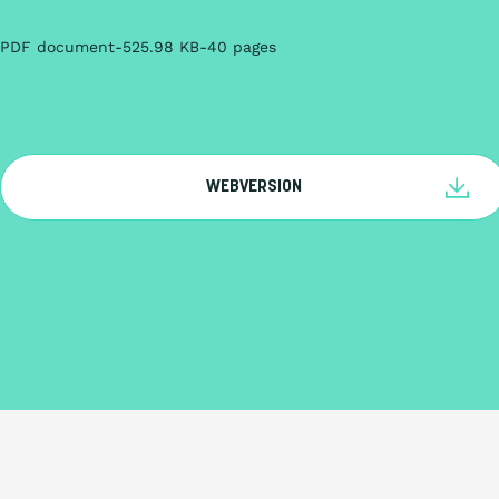
PDF document
525.98 KB
40 pages
WEBVERSION