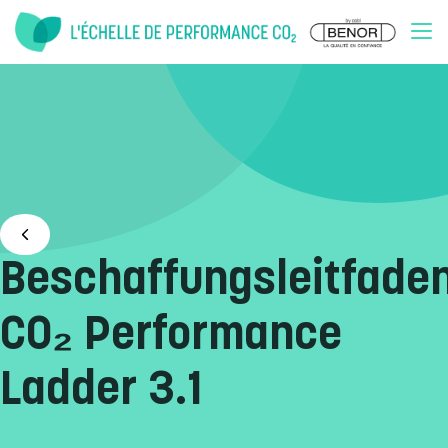
Doorgaan naar inhoud
Beschaffungsleitfade
CO₂ Performance
Ladder 3.1