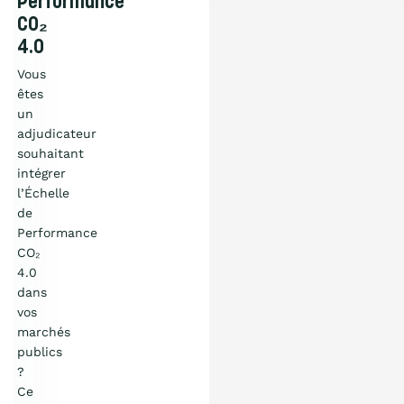
Performance
CO₂
4.0
Vous
êtes
un
adjudicateur
souhaitant
intégrer
l’Échelle
de
Performance
CO₂
4.0
dans
vos
marchés
publics
?
Ce