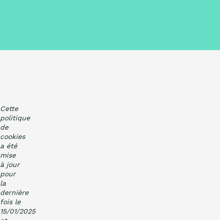
Cette
politique
de
cookies
a été
mise
à jour
pour
la
dernière
fois le
15/01/2025