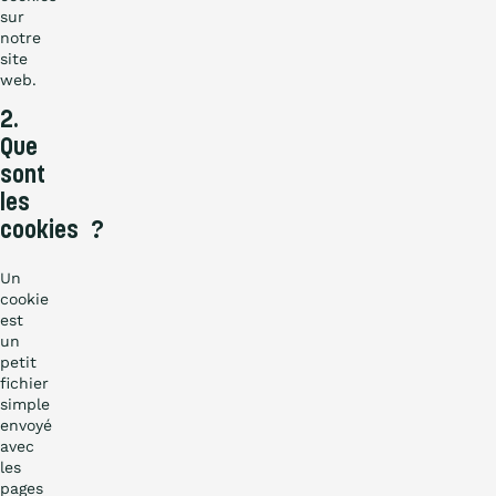
sur
notre
site
web.
2.
Que
sont
les
cookies ?
Un
cookie
est
un
petit
fichier
simple
envoyé
avec
les
pages