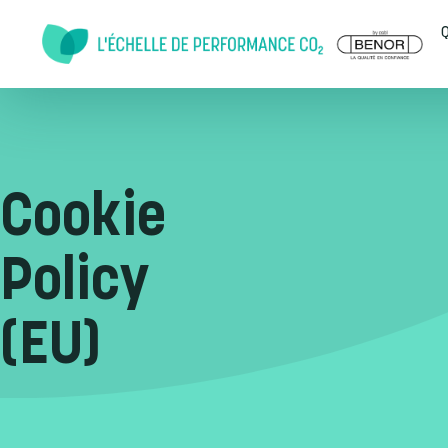
Doorgaan naar inhoud
Q
Cookie
Policy
(EU)