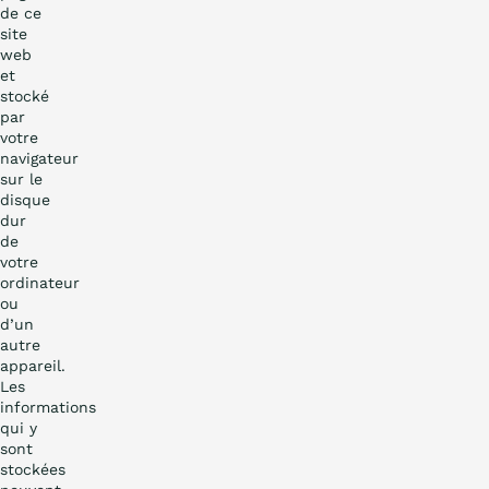
de ce
site
web
et
stocké
par
votre
navigateur
sur le
disque
dur
de
votre
ordinateur
ou
d’un
autre
appareil.
Les
informations
qui y
sont
stockées